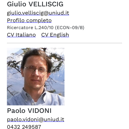
Giulio
VELLISCIG
giulio.velliscig@uniud.it
Profilo completo
Ricercatore L.240/10
(ECON-09/B)
CV Italiano
CV English
Paolo
VIDONI
paolo.vidoni@uniud.it
0432 249587