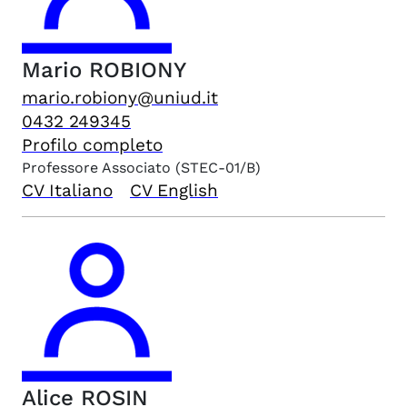
Mario
ROBIONY
mario.robiony@uniud.it
0432 249345
Profilo completo
Professore Associato
(STEC-01/B)
CV Italiano
CV English
Alice
ROSIN