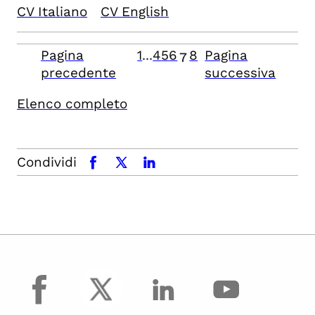
CV Italiano
CV English
Pagina
1
...
4
5
6
8
Pagina
7
precedente
successiva
Elenco completo
Condividi
facebook
x.com
linkedin
facebook