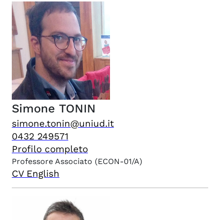
Simone
TONIN
simone.tonin@uniud.it
0432 249571
Profilo completo
Professore Associato
(ECON-01/A)
CV English