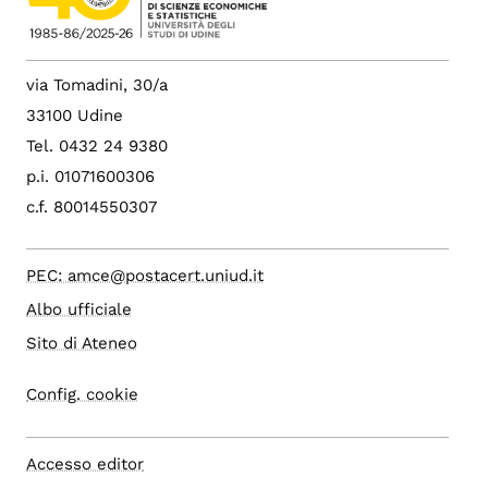
via Tomadini, 30/a
33100 Udine
Tel. 0432 24 9380
p.i. 01071600306
c.f. 80014550307
PEC: amce@postacert.uniud.it
Albo ufficiale
Sito di Ateneo
Config. cookie
Accesso editor