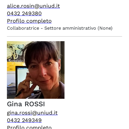
alice.rosin@uniud.it
0432 249380
Profilo completo
Collaboratrice - Settore amministrativo
(None)
Gina
ROSSI
gina.rossi@uniud.it
0432 249349
Profilo completo