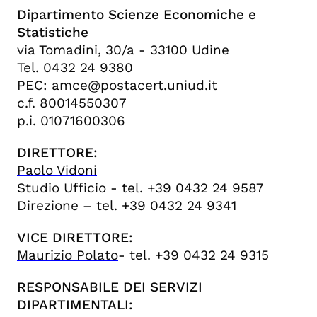
Dipartimento Scienze Economiche e
Statistiche
via Tomadini, 30/a -
33100 Udine
Tel. 0432 24 9380
PEC:
amce@postacert.uniud.it
c.f. 80014550307
p.i. 01071600306
DIRETTORE:
Paolo Vidoni
Studio Ufficio - tel. +39 0432 24 9587
Direzione – tel. +39 0432 24 9341
VICE DIRETTORE:
Maurizio Polato
- tel. +39 0432 24 9315
RESPONSABILE DEI SERVIZI
DIPARTIMENTALI: