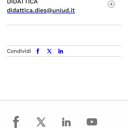
DIDATTICA
didattica.dies@uniud.it
Condividi
facebook
x.com
linkedin
facebook