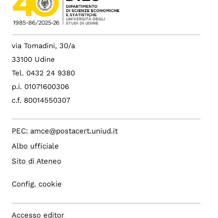
via Tomadini, 30/a
33100 Udine
Tel. 0432 24 9380
p.i. 01071600306
c.f. 80014550307
PEC: amce@postacert.uniud.it
Albo ufficiale
Sito di Ateneo
Config. cookie
Accesso editor