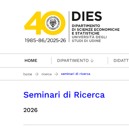
Passa al contenuto principale
HOME
DIPARTIMENTO
DIDATT
seminari di ricerca
home
ricerca
Seminari di Ricerca
2026