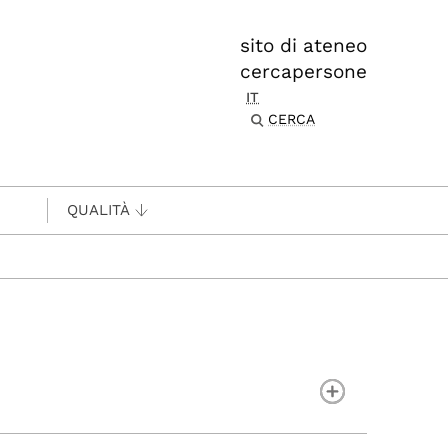
sito di ateneo
cercapersone
IT
CERCA
QUALITÀ