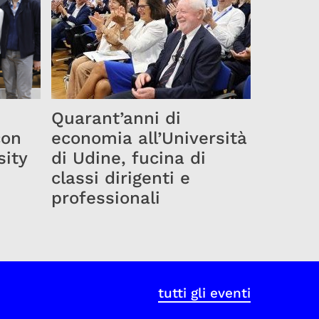
Quarant’anni di
con
economia all’Università
sity
di Udine, fucina di
classi dirigenti e
professionali
tutti gli eventi