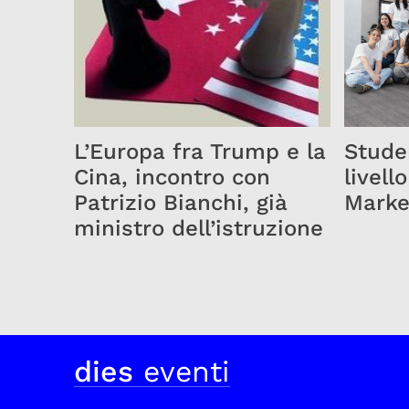
L’Europa fra Trump e la
Studen
Cina, incontro con
livello
Patrizio Bianchi, già
Marke
ministro dell’istruzione
dies
eventi