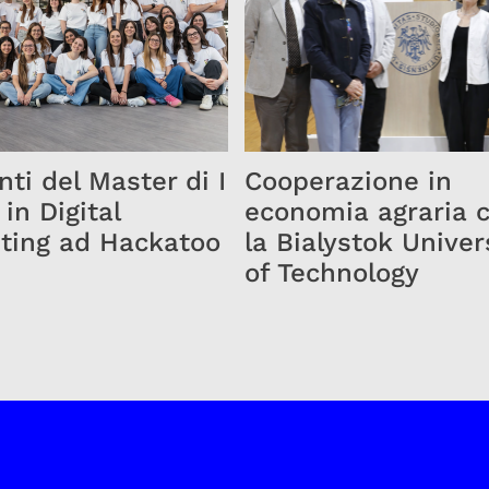
ti del Master di I
Cooperazione in
 in Digital
economia agraria 
ting ad Hackatoo
la Bialystok Univer
of Technology