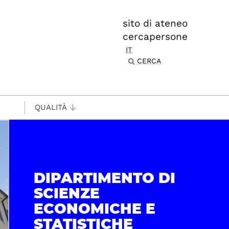
sito di ateneo
cercapersone
IT
CERCA
QUALITÀ
DIPARTIMENTO DI
SCIENZE
ECONOMICHE E
STATISTICHE