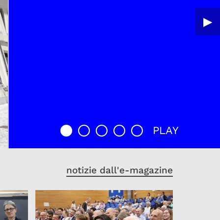
▶︎
PLAY
notizie dall'e-magazine