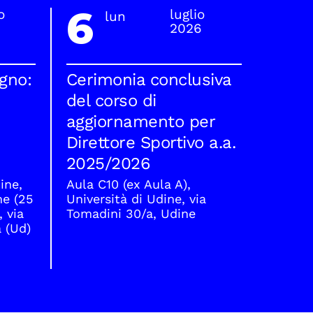
6
o
luglio
lun
2026
ugno:
Cerimonia conclusiva
del corso di
aggiornamento per
Direttore Sportivo a.a.
2025/2026
ine,
Aula C10 (ex Aula A),
ne (25
Università di Udine, via
, via
Tomadini 30/a, Udine
a (Ud)