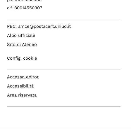
c.f. 80014550307
PEC: amce@postacert.uniud.it
Albo ufficiale
Sito di Ateneo
Config. cookie
Accesso editor
Accessibilità
Area riservata