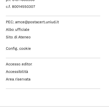
c.f. 80014550307
PEC: amce@postacert.uniud.it
Albo ufficiale
Sito di Ateneo
Config. cookie
Accesso editor
Accessibilità
Area riservata