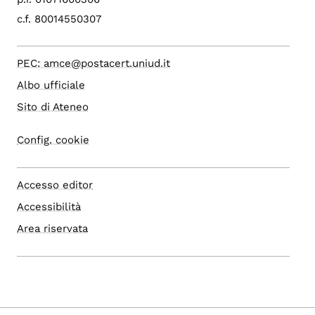
c.f. 80014550307
PEC: amce@postacert.uniud.it
Albo ufficiale
Sito di Ateneo
Config. cookie
Accesso editor
Accessibilità
Area riservata