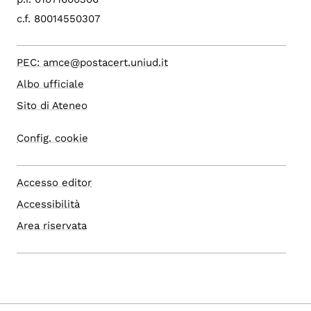
c.f. 80014550307
PEC: amce@postacert.uniud.it
Albo ufficiale
Sito di Ateneo
Config. cookie
Accesso editor
Accessibilità
Area riservata