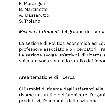
F. Marangon
B. Marzinotto
A. Massarutto
S. Troiano
Mission statement
del gruppo di ricerc
La sezione di Politica economica ed Ec
professore associato e 5 ricercatori. Tr
La sezione svolge un’attività di ricer
spiccata vocazione allo studio dei fenom
Aree tematiche di ricerca
Gli ambiti di ricerca degli afferenti all
risorse naturali e dell’ambiente, l’organi
produttivi, l’economia dello sviluppo.