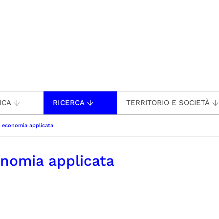
ICA
RICERCA
TERRITORIO E SOCIETÀ
e economia applicata
onomia applicata