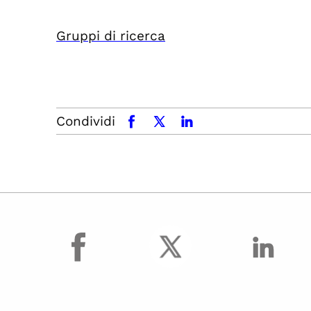
Gruppi di ricerca
Condividi
facebook
x.com
linkedin
facebook