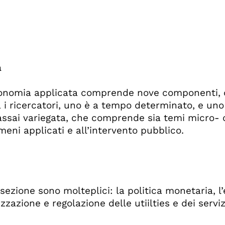
a
onomia applicata comprende nove componenti, di 
a i ricercatori, uno è a tempo determinato, e uno 
ca assai variegata, che comprende sia temi micr
eni applicati e all’intervento pubblico.
a sezione sono molteplici: la politica monetaria, 
zzazione e regolazione delle utiilties e dei servizi