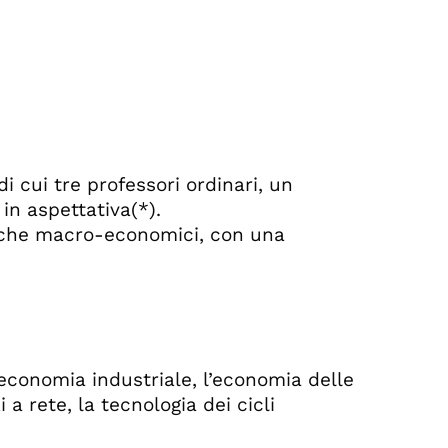
cui tre professori ordinari, un
in aspettativa(*).
o- che macro-economici, con una
l’economia industriale, l’economia delle
 a rete, la tecnologia dei cicli