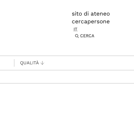
sito di ateneo
cercapersone
IT
CERCA
QUALITÀ