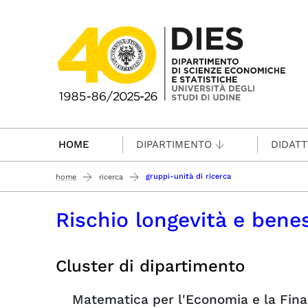
Passa al contenuto principale
HOME
DIPARTIMENTO
DIDATT
gruppi-unità di ricerca
home
ricerca
Rischio longevità e benes
Cluster di dipartimento
Matematica per l'Economia e la Fin