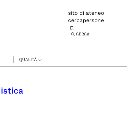
sito di ateneo
cercapersone
IT
CERCA
QUALITÀ
istica