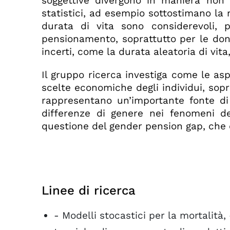
soggettive divergono in maniera non 
statistici, ad esempio sottostimano la m
durata di vita sono considerevoli, 
pensionamento, soprattutto per le donn
incerti, come la durata aleatoria di vita
Il gruppo ricerca investiga come le asp
scelte economiche degli individui, sopra
rappresentano un’importante fonte di 
differenze di genere nei fenomeni del
questione del gender pension gap, che è
Linee di ricerca
- Modelli stocastici per la mortalità,