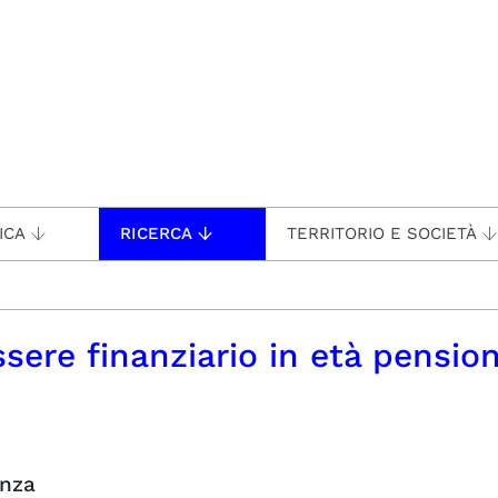
ICA
RICERCA
TERRITORIO E SOCIETÀ
sere finanziario in età pension
anza