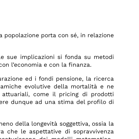
la popolazione porta con sé, in relazione
le sue implicazioni si fonda su metodi
 con l’economia e con la finanza.
urazione ed i fondi pensione, la ricerca
inamiche evolutive della mortalità e ne
ttuariali, come il pricing di prodotti
edere dunque ad una stima del profilo di
omeno della longevità soggettiva, ossia la
ra che le aspettative di sopravvivenza