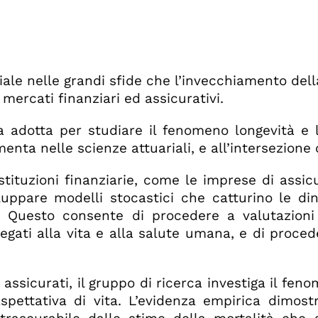
ciale nelle grandi sfide che l’invecchiamento del
 mercati finanziari ed assicurativi.
ca adotta per studiare il fenomeno longevità e 
menta nelle scienze attuariali, e all’intersezione
stituzioni finanziarie, come le imprese di assic
iluppare modelli stocastici che catturino le d
 Questo consente di procedere a valutazioni a
legati alla vita e alla salute umana, e di proc
i assicurati, il gruppo di ricerca investiga il fen
aspettativa di vita. L’evidenza empirica dimost