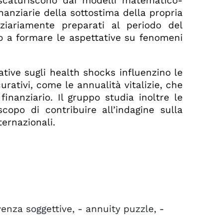
 scaturiscono dai modelli matematico-
inanziarie della sottostima della propria
ziariamente preparati al periodo del
no a formare le aspettative su fenomeni
ative sugli health shocks influenzino le
urativi, come le annualità vitalizie, che
nanziario. Il gruppo studia inoltre le
copo di contribuire all’indagine sulla
ternazionali.
venza soggettive, - annuity puzzle, -