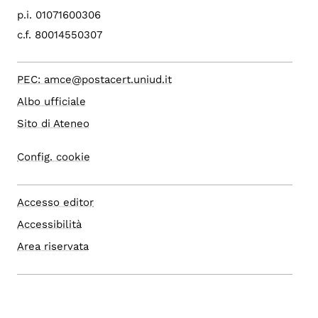
p.i. 01071600306
c.f. 80014550307
PEC: amce@postacert.uniud.it
Albo ufficiale
Sito di Ateneo
Config. cookie
Accesso editor
Accessibilità
Area riservata