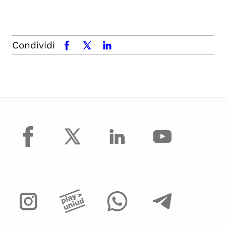
Condividi
facebook
x.com
linkedin
facebook