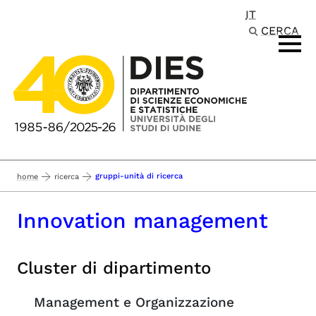
IT
Passa al contenuto principale
CERCA
gruppi-unità di ricerca
home
ricerca
Innovation management
Cluster di dipartimento
Management e Organizzazione