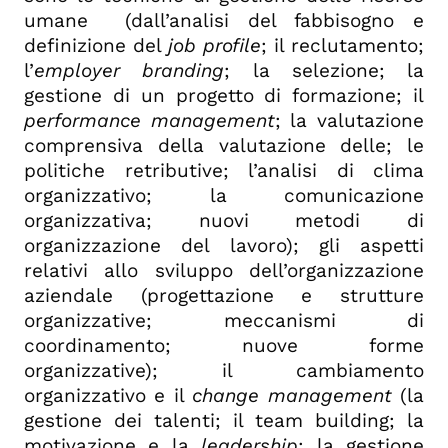
umane (dall’analisi del fabbisogno e
definizione del
job profile
; il reclutamento;
l’
employer branding
; la selezione; la
gestione di un progetto di formazione; il
performance management
; la valutazione
comprensiva della valutazione delle; le
politiche retributive; l’analisi di clima
organizzativo; la comunicazione
organizzativa; nuovi metodi di
organizzazione del lavoro); gli aspetti
relativi allo sviluppo dell’organizzazione
aziendale (progettazione e strutture
organizzative; meccanismi di
coordinamento; nuove forme
organizzative); il cambiamento
organizzativo e il
change management
(la
gestione dei talenti; il team building; la
motivazione e la
leadership
; la gestione