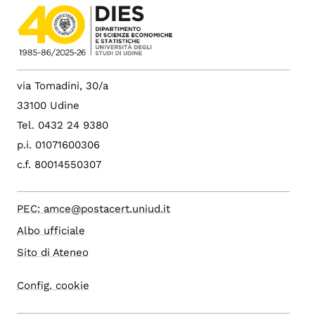
via Tomadini, 30/a
33100 Udine
Tel. 0432 24 9380
p.i. 01071600306
c.f. 80014550307
PEC: amce@postacert.uniud.it
Albo ufficiale
Sito di Ateneo
Config. cookie