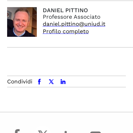
DANIEL
PITTINO
Professore Associato
daniel.pittino@uniud.it
Profilo completo
Condividi
facebook
x.com
linkedin
facebook