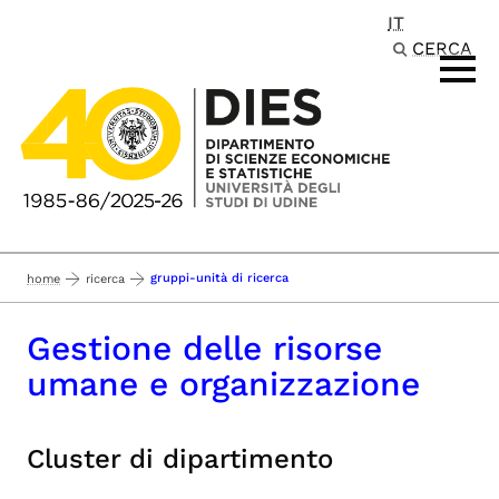
IT
Passa al contenuto principale
CERCA
gruppi-unità di ricerca
home
ricerca
Gestione delle risorse
umane e organizzazione
Cluster di dipartimento