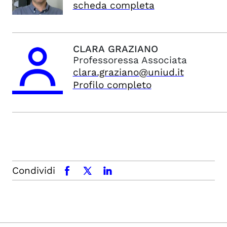
scheda completa
CLARA
GRAZIANO
Professoressa Associata
clara.graziano@uniud.it
Profilo completo
Condividi
facebook
x.com
linkedin