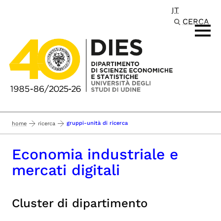
IT
Passa al contenuto principale
CERCA
gruppi-unità di ricerca
home
ricerca
Economia industriale e
mercati digitali
Cluster di dipartimento