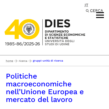
IT
Passa al contenuto principale
CERCA
gruppi-unità di ricerca
home
ricerca
Politiche
macroeconomiche
nell’Unione Europea e
mercato del lavoro