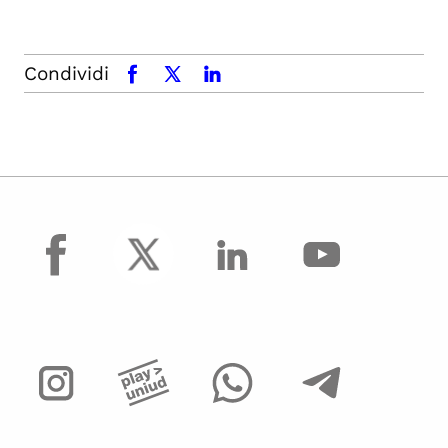
Condividi
facebook
x.com
linkedin
facebook