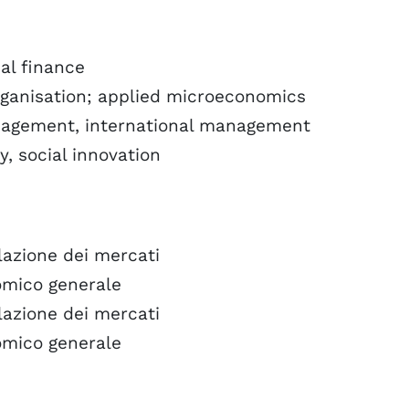
al finance
rganisation; applied microeconomics
agement, international management
y, social innovation
olazione dei mercati
nomico generale
olazione dei mercati
nomico generale