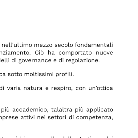
uto nell’ultimo mezzo secolo fondamentali
inanziamento. Ciò ha comportato nuove
elli di governance e di regolazione.
a sotto moltissimi profili.
di varia natura e respiro, con un’ottica
 più accademico, talaltra più applicato
imprese attivi nei settori di competenza,