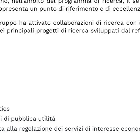
, nell’ambito del programma di ricerca, il set
 rappresenta un punto di riferimento e di eccellenz
 gruppo ha attivato collaborazioni di ricerca con a
dei principali progetti di ricerca sviluppati dal r
ties
 di pubblica utilità
ta alla regolazione dei servizi di interesse econ