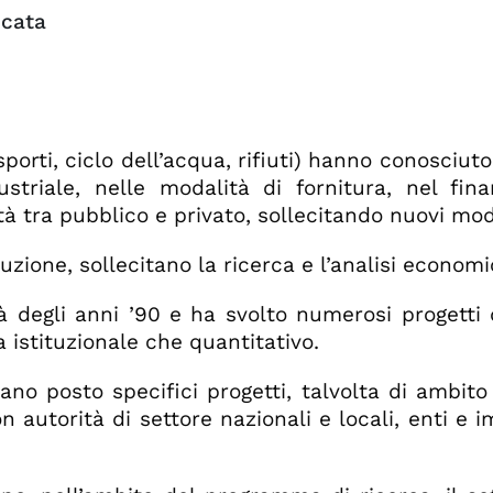
icata
trasporti, ciclo dell’acqua, rifiuti) hanno conosci
ndustriale, nelle modalità di fornitura, nel f
tà tra pubblico e privato, sollecitando nuovi mod
zione, sollecitano la ricerca e l’analisi economic
à degli anni ’90 e ha svolto numerosi progetti 
 istituzionale che quantitativo.
ano posto specifici progetti, talvolta di ambito
n autorità di settore nazionali e locali, enti e 