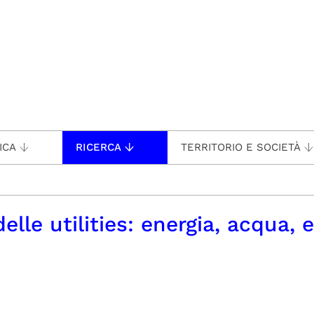
ICA
RICERCA
TERRITORIO E SOCIETÀ
lle utilities: energia, acqua, 