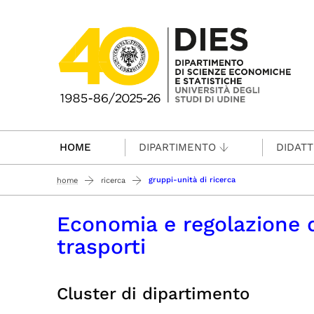
Passa al contenuto principale
HOME
DIPARTIMENTO
DIDATT
gruppi-unità di ricerca
home
ricerca
Economia e regolazione de
trasporti
Cluster di dipartimento