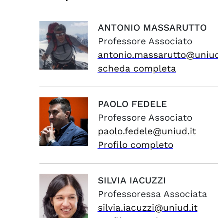
ANTONIO
MASSARUTTO
Professore Associato
antonio.massarutto@uniud
scheda completa
PAOLO
FEDELE
Professore Associato
paolo.fedele@uniud.it
Profilo completo
SILVIA
IACUZZI
Professoressa Associata
silvia.iacuzzi@uniud.it