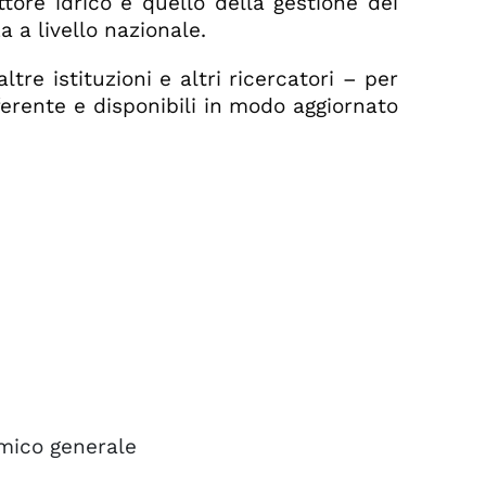
tore idrico e quello della gestione dei
a a livello nazionale.
ltre istituzioni e altri ricercatori – per
eferente e disponibili in modo aggiornato
omico generale