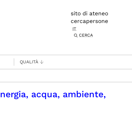
sito di ateneo
cercapersone
IT
CERCA
QUALITÀ
energia, acqua, ambiente,