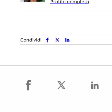
Profilo completo
Condividi
facebook
x.com
linkedin
facebook