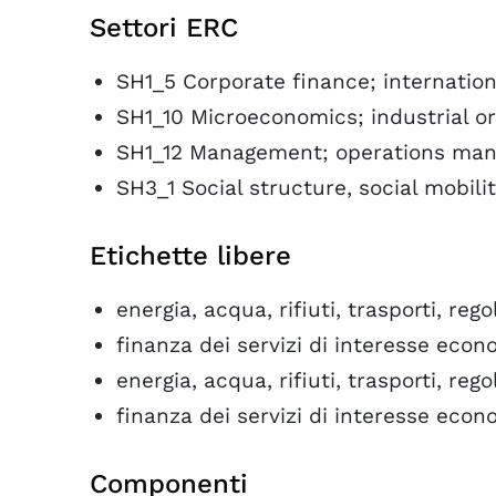
Settori ERC
SH1_5 Corporate finance; internation
SH1_10 Microeconomics; industrial o
SH1_12 Management; operations man
SH3_1 Social structure, social mobilit
Etichette libere
energia, acqua, rifiuti, trasporti, reg
finanza dei servizi di interesse eco
energia, acqua, rifiuti, trasporti, reg
finanza dei servizi di interesse eco
Componenti