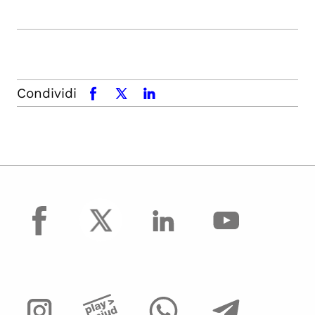
Condividi
facebook
x.com
linkedin
facebook