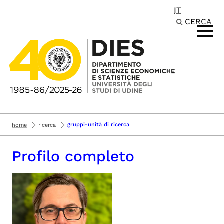
IT
Passa al contenuto principale
CERCA
gruppi-unità di ricerca
home
ricerca
Profilo completo