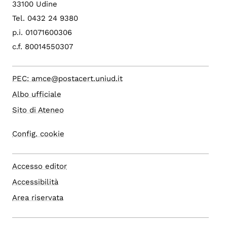
33100 Udine
Tel. 0432 24 9380
p.i. 01071600306
c.f. 80014550307
PEC: amce@postacert.uniud.it
Albo ufficiale
Sito di Ateneo
Config. cookie
Accesso editor
Accessibilità
Area riservata