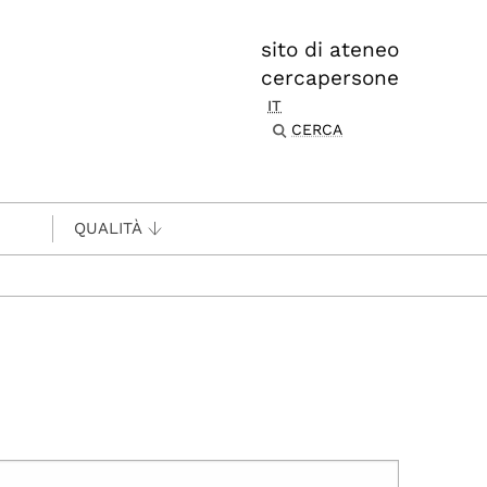
sito di ateneo
cercapersone
IT
CERCA
QUALITÀ