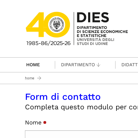
Passa al contenuto principale
HOME
DIPARTIMENTO
DIDATT
home
Form di contatto
Completa questo modulo per conta
Nome