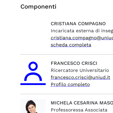
Componenti
CRISTIANA
COMPAGNO
Incaricata esterna di ins
cristiana.compagno@uniud
scheda completa
FRANCESCO
CRISCI
Ricercatore Universitario
francesco.crisci@uniud.it
Profilo completo
MICHELA CESARINA
MAS
Professoressa Associata