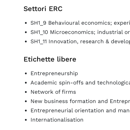
Settori ERC
SH1_9 Behavioural economics; expe
SH1_10 Microeconomics; industrial o
SH1_11 Innovation, research & devel
Etichette libere
Entrepreneurship
Academic spin-offs and technologica
Network of firms
New business formation and Entrepre
Entrepreneurial orientation and ma
Internationalisation