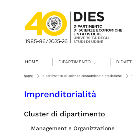
Passa al contenuto principale
HOME
DIPARTIMENTO
DIDATT
home
dipartimento di scienze economiche e statistiche
Imprenditorialità
Cluster di dipartimento
Management e Organizzazione