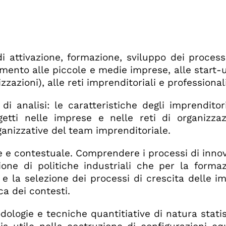
di attivazione, formazione, sviluppo dei processi
imento alle piccole e medie imprese, alle start-u
zazioni), alle reti imprenditoriali e professionali
 di analisi: le caratteristiche degli imprenditor
getti nelle imprese e nelle reti di organizza
organizzative del team imprenditoriale.
le e contestuale. Comprendere i processi di inn
ione di politiche industriali che per la formaz
e la selezione dei processi di crescita delle i
a dei contesti.
ologie e tecniche quantitiative di natura statist