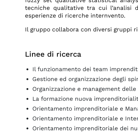
fuzzy set qualitative statistical analy
tecniche qualitative tra cui l’analis
esperienze di ricerche internvento.
Il gruppo collabora con diversi gruppi r
Linee di ricerca
Il funzionamento dei team imprendito
Gestione ed organizzazione degli spin
Organizzazione e management delle r
La formazione nuova imprenditoriali
Orientamento imprenditoriale e Man
Orientamento imprenditoriale e Inte
Orientamento imprenditoriale dei nuo