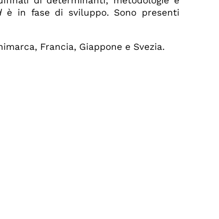
quifinali di determinanti; metodologie e
d
è in fase di sviluppo. Sono presenti
Danimarca, Francia, Giappone e Svezia.