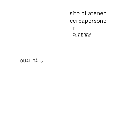
sito di ateneo
cercapersone
IT
CERCA
QUALITÀ