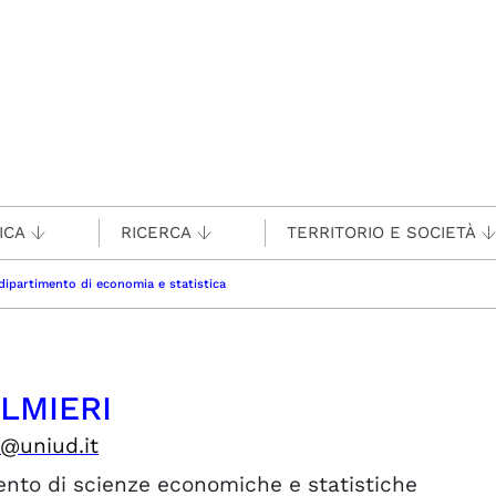
ICA
RICERCA
TERRITORIO E SOCIETÀ
dipartimento di economia e statistica
ALMIERI
i@uniud.it
ento di scienze economiche e statistiche