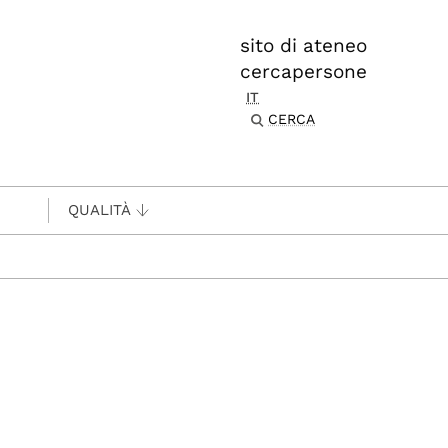
sito di ateneo
cercapersone
IT
CERCA
QUALITÀ