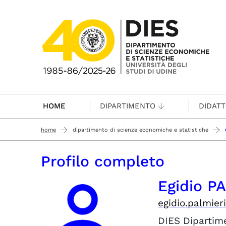
Passa al contenuto principale
HOME
DIPARTIMENTO
DIDATT
home
dipartimento di scienze economiche e statistiche
Profilo completo
Egidio P
egidio.palmier
DIES
Dipartim