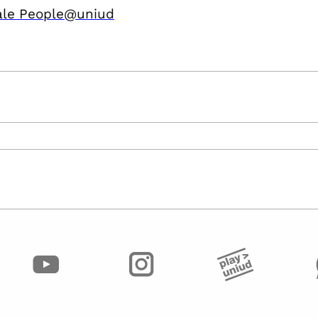
ale People@uniud