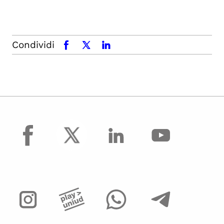
Condividi
facebook
x.com
linkedin
facebook