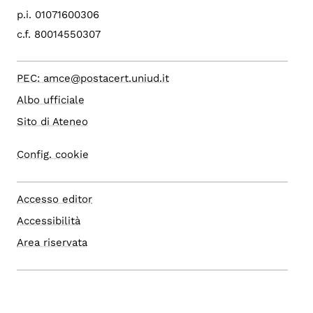
p.i. 01071600306
c.f. 80014550307
PEC: amce@postacert.uniud.it
Albo ufficiale
Sito di Ateneo
Config. cookie
Accesso editor
Accessibilità
Area riservata