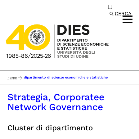
IT
Passa al contenuto principale
CERCA
dipartimento di scienze economiche e statistiche
home
Strategia, Corporatee
Network Governance
Cluster di dipartimento