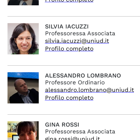
SILVIA
IACUZZI
Professoressa Associata
silvia.iacuzzi@uniud.it
Profilo completo
ALESSANDRO
LOMBRANO
Professore Ordinario
alessandro.lombrano@uniud.it
Profilo completo
GINA
ROSSI
Professoressa Associata
gina.rossi@uniud.it