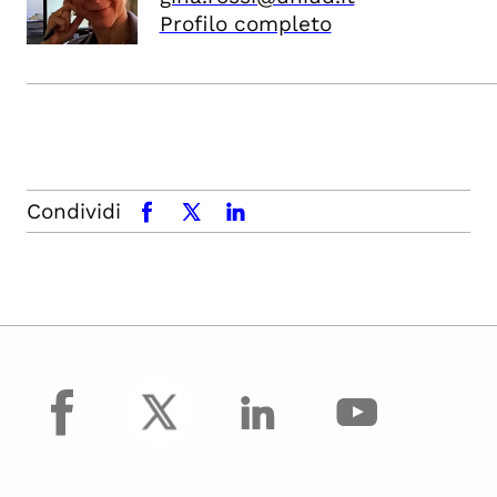
Profilo completo
Condividi
facebook
x.com
linkedin
facebook