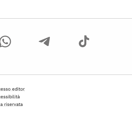
esso editor
essibilità
a riservata