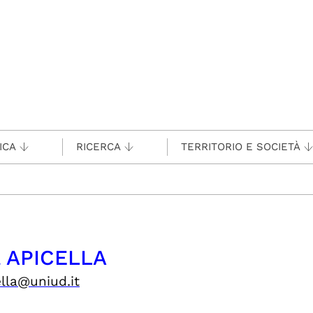
ICA
RICERCA
TERRITORIO E SOCIETÀ
a APICELLA
lla@uniud.it