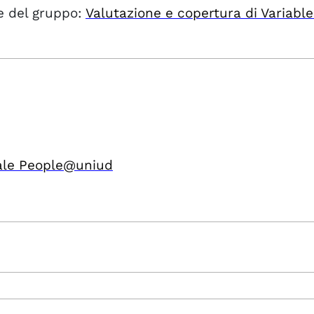
 del gruppo:
Valutazione e copertura di Variable
ale People@uniud