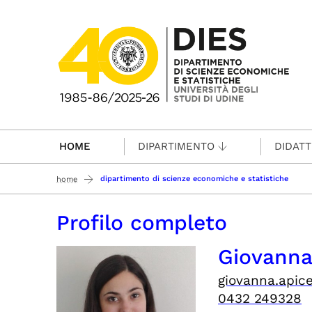
Passa al contenuto principale
HOME
DIPARTIMENTO
DIDATT
dipartimento di scienze economiche e statistiche
home
Profilo completo
Giovann
giovanna.apice
0432 249328