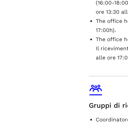
(16:00-18:00
ore 13:30 all
The office 
17:00h).
The office h
Il ricevimen
alle ore 17:0
Gruppi di r
Coordinator