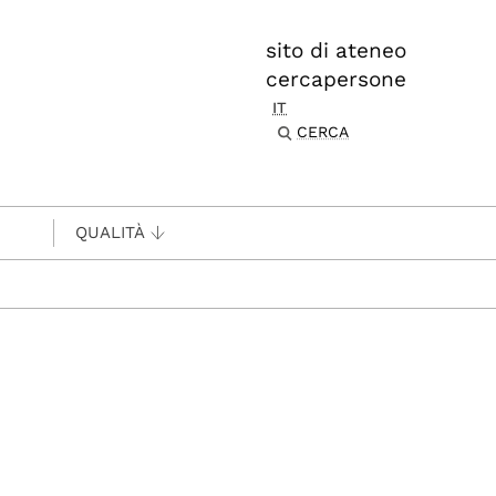
sito di ateneo
cercapersone
IT
CERCA
QUALITÀ