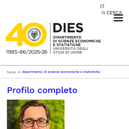
IT
Passa al contenuto principale
CERCA
dipartimento di scienze economiche e statistiche
home
Profilo completo