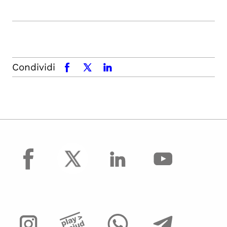
Condividi
facebook
x.com
linkedin
facebook