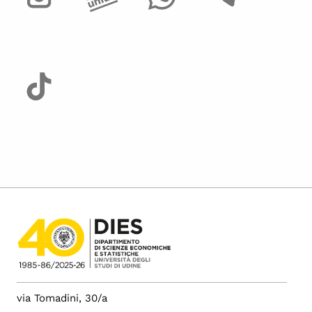
via Tomadini, 30/a