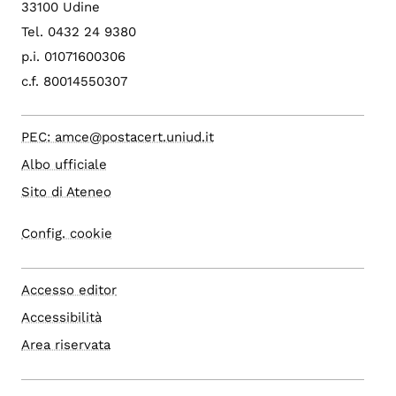
33100 Udine
Tel. 0432 24 9380
p.i. 01071600306
c.f. 80014550307
PEC: amce@postacert.uniud.it
Albo ufficiale
Sito di Ateneo
Config. cookie
Accesso editor
Accessibilità
Area riservata