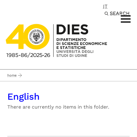
IT
Passa al contenuto principale
SEARCH
home
English
There are currently no items in this folder.