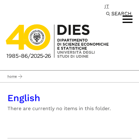
IT
Passa al contenuto principale
SEARCH
home
English
There are currently no items in this folder.