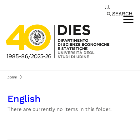
IT
Passa al contenuto principale
SEARCH
home
English
There are currently no items in this folder.