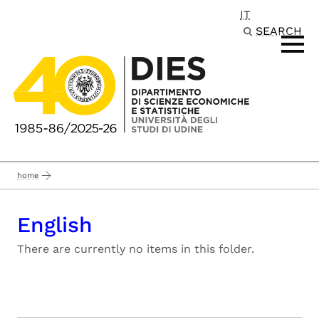
IT
Passa al contenuto principale
SEARCH
home
English
There are currently no items in this folder.