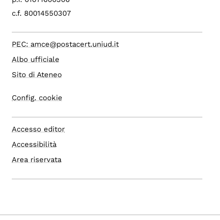
c.f. 80014550307
PEC: amce@postacert.uniud.it
Albo ufficiale
Sito di Ateneo
Config. cookie
Accesso editor
Accessibilità
Area riservata