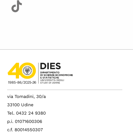
via Tomadini, 30/a
33100 Udine
Tel. 0432 24 9380
p.i. 01071600306
c.f. 80014550307