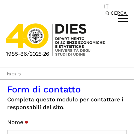
IT
Passa al contenuto principale
CERCA
home
Form di contatto
Completa questo modulo per contattare i
responsabili del sito.
Nome