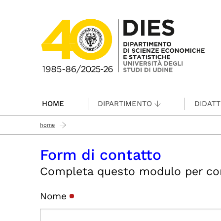
Passa al contenuto principale
HOME
DIPARTIMENTO
DIDATT
home
Form di contatto
Completa questo modulo per conta
Nome