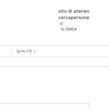
sito di ateneo
cercapersone
IT
CERCA
QUALITÀ