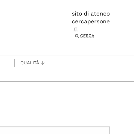
sito di ateneo
cercapersone
IT
CERCA
QUALITÀ