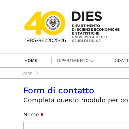
Passa al contenuto principale
HOME
DIPARTIMENTO
DIDATT
home
Form di contatto
Completa questo modulo per conta
Nome