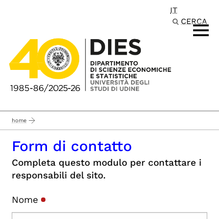
IT
Passa al contenuto principale
CERCA
home
Form di contatto
Completa questo modulo per contattare i
responsabili del sito.
Nome