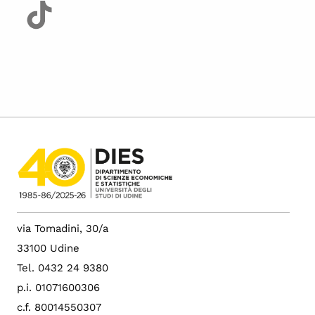
via Tomadini, 30/a
33100 Udine
Tel. 0432 24 9380
p.i. 01071600306
c.f. 80014550307