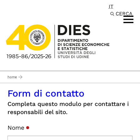
IT
Passa al contenuto principale
CERCA
home
Form di contatto
Completa questo modulo per contattare i
responsabili del sito.
Nome