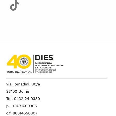
via Tomadini, 30/a
33100 Udine
Tel. 0432 24 9380
p.i. 01071600306
c.f. 80014550307