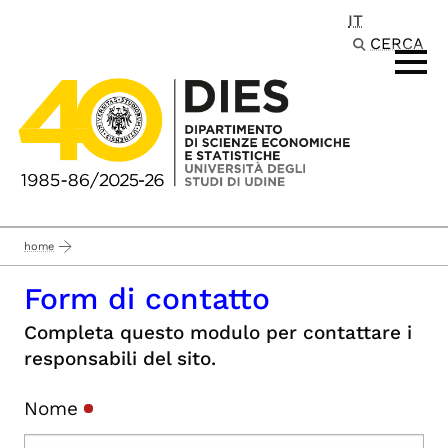
IT
Passa al contenuto principale
CERCA
home
Form di contatto
Completa questo modulo per contattare i
responsabili del sito.
Nome