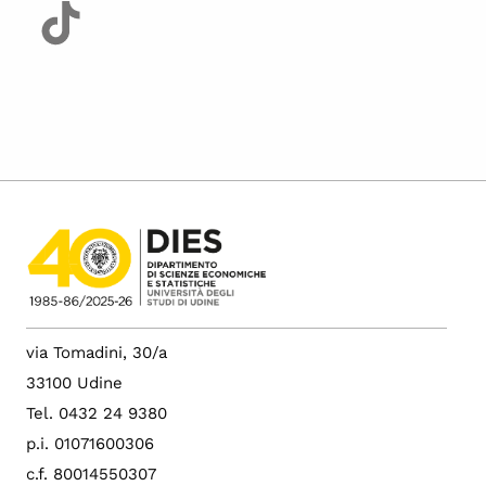
via Tomadini, 30/a
33100 Udine
Tel. 0432 24 9380
p.i. 01071600306
c.f. 80014550307