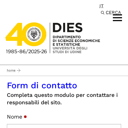
IT
Passa al contenuto principale
CERCA
home
Form di contatto
Completa questo modulo per contattare i
responsabili del sito.
Nome