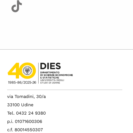
via Tomadini, 30/a
33100 Udine
Tel. 0432 24 9380
p.i. 01071600306
c.f. 80014550307