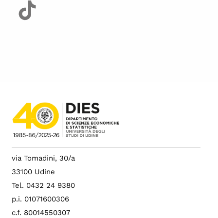
via Tomadini, 30/a
33100 Udine
Tel. 0432 24 9380
p.i. 01071600306
c.f. 80014550307