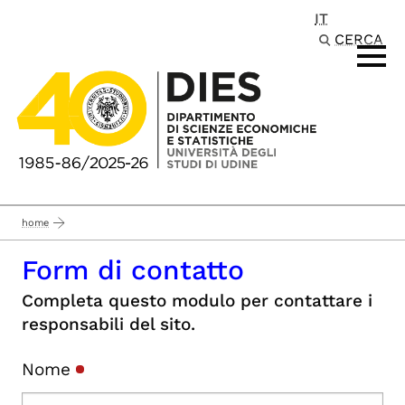
IT
Passa al contenuto principale
CERCA
home
Form di contatto
Completa questo modulo per contattare i
responsabili del sito.
Nome