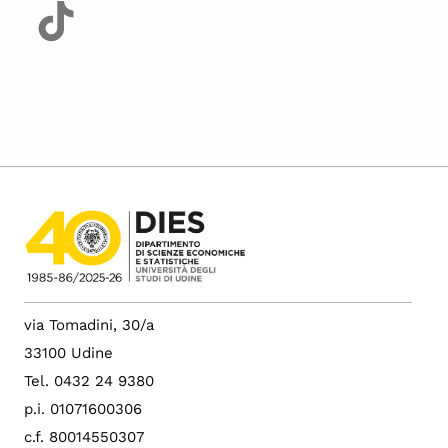
via Tomadini, 30/a
33100 Udine
Tel. 0432 24 9380
p.i. 01071600306
c.f. 80014550307