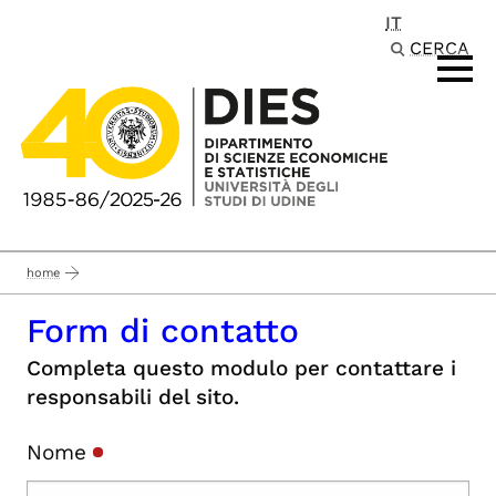
IT
Passa al contenuto principale
CERCA
home
Form di contatto
Completa questo modulo per contattare i
responsabili del sito.
Nome