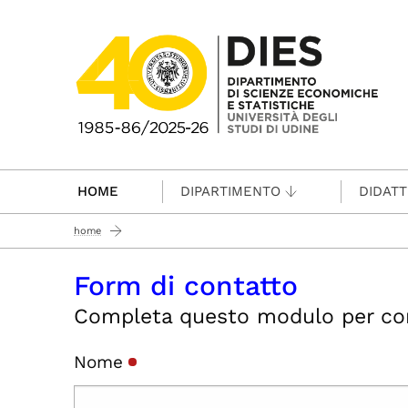
Passa al contenuto principale
HOME
DIPARTIMENTO
DIDATT
home
Form di contatto
Completa questo modulo per conta
Nome