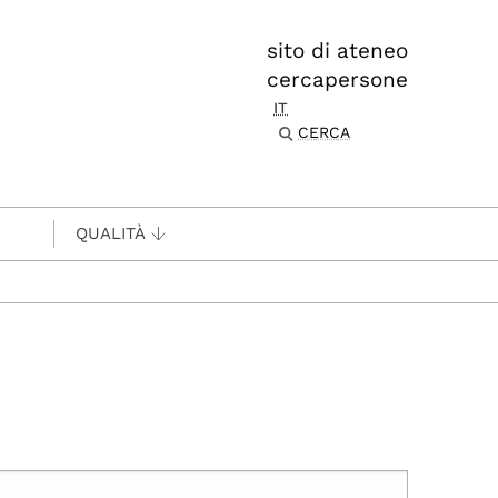
sito di ateneo
cercapersone
IT
CERCA
QUALITÀ