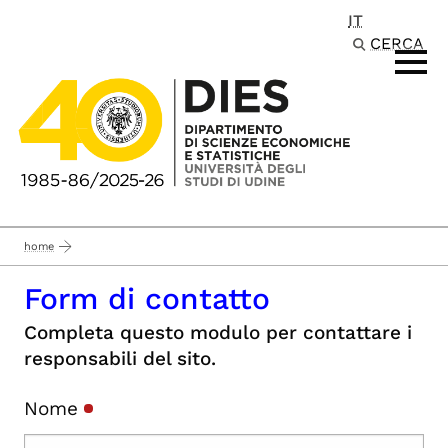
IT
Passa al contenuto principale
CERCA
home
Form di contatto
Completa questo modulo per contattare i
responsabili del sito.
Nome