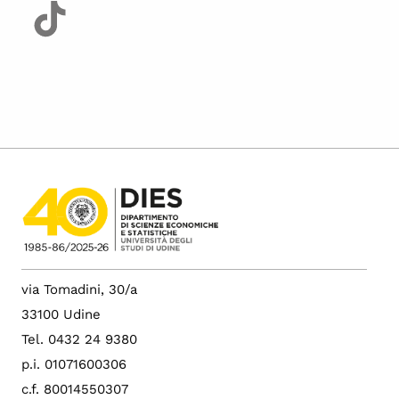
via Tomadini, 30/a
33100 Udine
Tel. 0432 24 9380
p.i. 01071600306
c.f. 80014550307